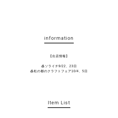
information
【出店情報】
🎪ソライチ9/22、23日
🎪杜の都のクラフトフェア10/4、5日
Item List