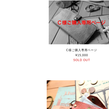
C様ご購入専用ページ
¥15,000
SOLD OUT