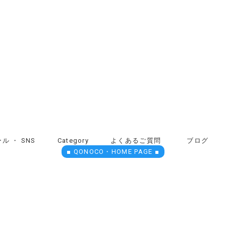
ル ・ SNS
Category
よくあるご質問
ブログ
■ QONOCO・HOME PAGE ■