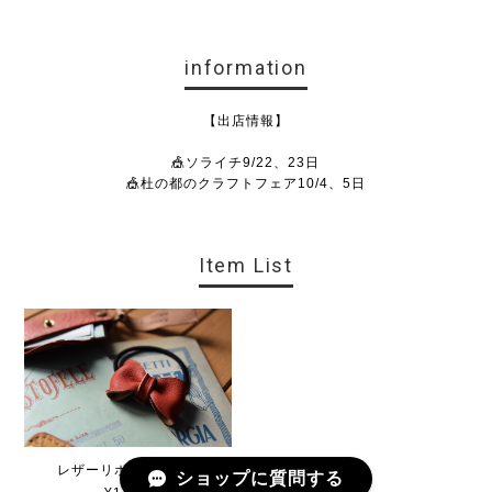
information
【出店情報】
🎪ソライチ9/22、23日
🎪杜の都のクラフトフェア10/4、5日
Item List
レザーリボンヘアゴム
ショップに質問する