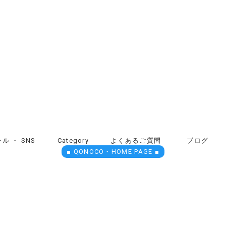
ル ・ SNS
Category
よくあるご質問
ブログ
■ QONOCO・HOME PAGE ■