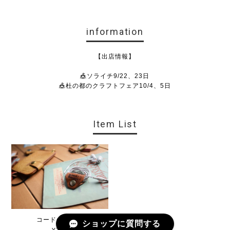
information
【出店情報】
🎪ソライチ9/22、23日
🎪杜の都のクラフトフェア10/4、5日
Item List
コードホルダー
ショップに質問する