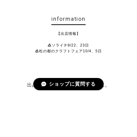
information
【出店情報】
🎪ソライチ9/22、23日
🎪杜の都のクラフトフェア10/4、5日
ショップに質問する
出品されている商品がありません。