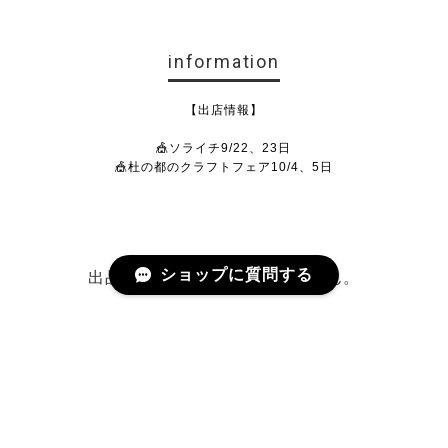
information
【出店情報】
🎪ソライチ9/22、23日
🎪杜の都のクラフトフェア10/4、5日
ショップに質問する
出品されている商品がありません。